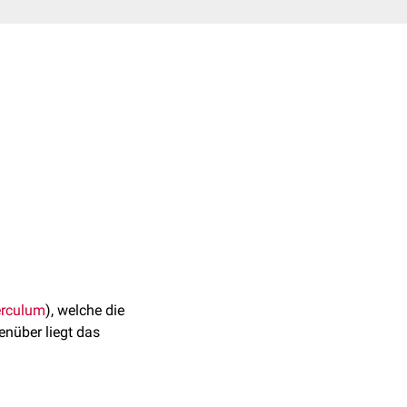
rculum
), welche die
genüber liegt das