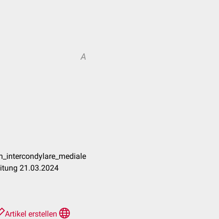
A
m_intercondylare_mediale
eitung 21.03.2024
Artikel erstellen