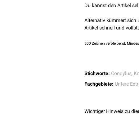
Du kannst den Artikel se
Alternativ kümmert sich
Artikel schnell und vollst
500
Zeichen verbleibend. Mindes
Stichworte:
Condylus
,
Kn
Fachgebiete:
Untere Ext
Wichtiger Hinweis zu die