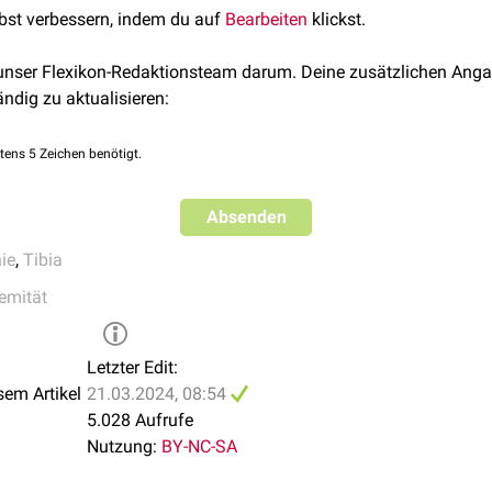
lbst verbessern, indem du auf
Bearbeiten
klickst.
 unser Flexikon-Redaktionsteam darum. Deine zusätzlichen Anga
ändig zu aktualisieren:
tens 5 Zeichen benötigt.
Absenden
ie
,
Tibia
remität
Letzter Edit:
sem Artikel
21.03.2024, 08:54
5.028 Aufrufe
Nutzung:
BY-NC-SA