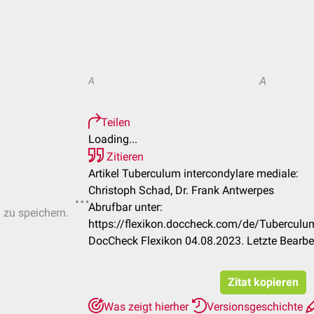
A
A
Teilen
Loading...
Zitieren
Artikel Tuberculum intercondylare mediale:
Christoph Schad, Dr. Frank Antwerpes
Abrufbar unter:
n zu speichern.
https://flexikon.doccheck.com/de/Tuberculu
DocCheck Flexikon 04.08.2023. Letzte Bearb
Zitat kopieren
Was zeigt hierher
Versionsgeschichte