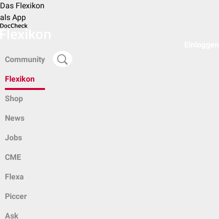
Das Flexikon
als App
Einloggen
Community
Flexikon
Shop
News
Jobs
CME
Flexa
Piccer
Ask