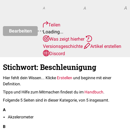
A
A
A
Teilen
Bearbeiten
Loading...
Was zeigt hierher
Versionsgeschichte
Artikel erstellen
Discord
Stichwort: Beschleunigung
Hier fehlt dein Wissen... Klicke
Erstellen
und beginne mit einer
Definition.
Tipps und Hilfe zum Mitmachen findest du im
Handbuch
.
Folgende 5 Seiten sind in dieser Kategorie, von 5 insgesamt.
A
Akzelerometer
B