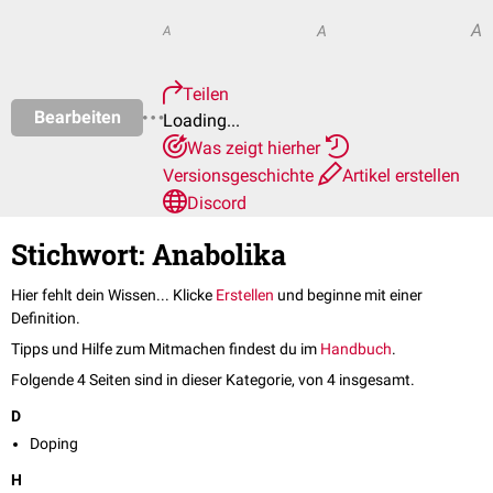
A
A
A
Teilen
Bearbeiten
Loading...
Was zeigt hierher
Versionsgeschichte
Artikel erstellen
Discord
Stichwort: Anabolika
Hier fehlt dein Wissen... Klicke
Erstellen
und beginne mit einer
Definition.
Tipps und Hilfe zum Mitmachen findest du im
Handbuch
.
Folgende 4 Seiten sind in dieser Kategorie, von 4 insgesamt.
D
Doping
H