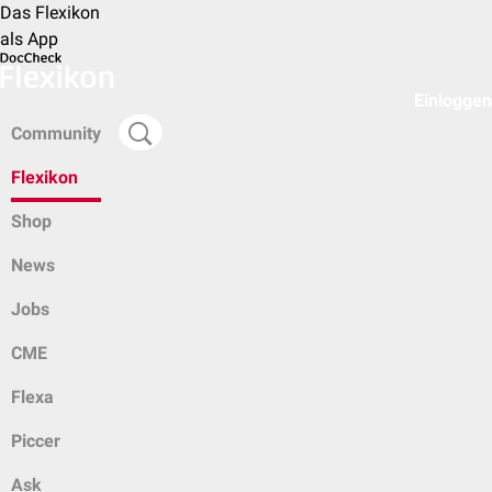
Das Flexikon
als App
Einloggen
Community
Flexikon
Shop
News
Jobs
CME
Flexa
Piccer
Ask