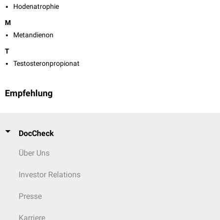
Hodenatrophie
M
Metandienon
T
Testosteronpropionat
Empfehlung
DocCheck
Über Uns
Investor Relations
Presse
Karriere