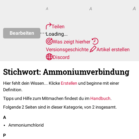
A
A
A
Teilen
Bearbeiten
Loading...
Was zeigt hierher
Versionsgeschichte
Artikel erstellen
Discord
Stichwort: Ammoniumverbindung
Hier fehlt dein Wissen... Klicke
Erstellen
und beginne mit einer
Definition.
Tipps und Hilfe zum Mitmachen findest du im
Handbuch
.
Folgende 2 Seiten sind in dieser Kategorie, von 2 insgesamt.
A
Ammoniumchlorid
P