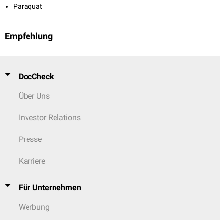
Paraquat
Empfehlung
DocCheck
Über Uns
Investor Relations
Presse
Karriere
Für Unternehmen
Werbung