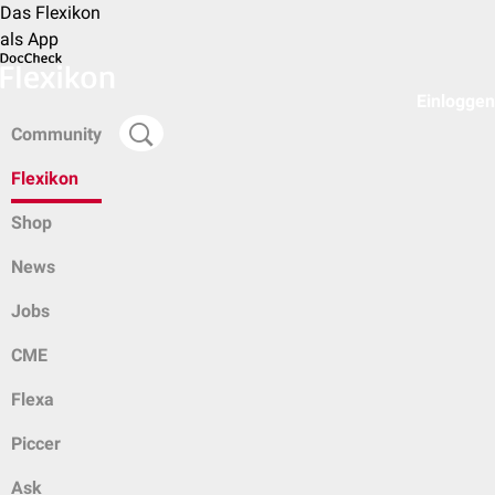
Das Flexikon
als App
Einloggen
Community
Flexikon
Shop
News
Jobs
CME
Flexa
Piccer
Ask