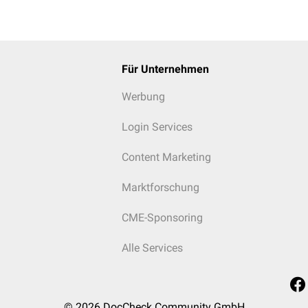
Für Unternehmen
Werbung
Login Services
Content Marketing
Marktforschung
CME-Sponsoring
Alle Services
© 2026
DocCheck Community GmbH