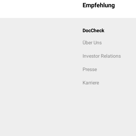
Empfehlung
DocCheck
Über Uns
Investor Relations
Presse
Karriere