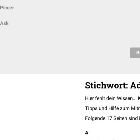
Piccer
Ask
B
Stichwort: A
Hier fehlt dein Wissen... 
Tipps und Hilfe zum Mit
Folgende 17 Seiten sind 
A