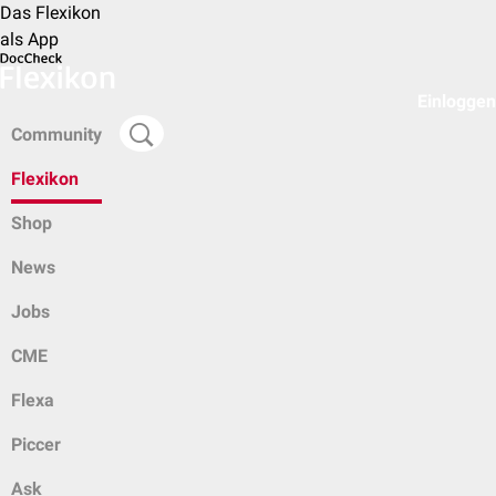
Das Flexikon
als App
Einloggen
Community
Flexikon
Shop
News
Jobs
CME
Flexa
Piccer
Ask