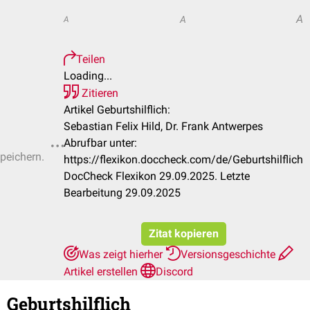
A
A
A
Teilen
Loading...
Zitieren
Artikel Geburtshilflich:
Sebastian Felix Hild, Dr. Frank Antwerpes
Abrufbar unter:
speichern.
https://flexikon.doccheck.com/de/Geburtshilflich
DocCheck Flexikon 29.09.2025. Letzte
Bearbeitung 29.09.2025
Zitat kopieren
Was zeigt hierher
Versionsgeschichte
Artikel erstellen
Discord
Geburtshilflich