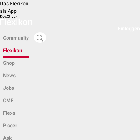
Das Flexikon
als App
Einloggen
Community
Flexikon
Shop
News
Jobs
CME
Flexa
Piccer
Ask