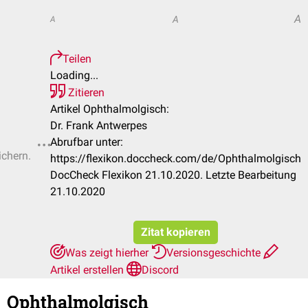
A
A
A
Teilen
Loading...
Zitieren
Artikel Ophthalmolgisch:
Dr. Frank Antwerpes
Abrufbar unter:
ichern.
https://flexikon.doccheck.com/de/Ophthalmolgisch
DocCheck Flexikon 21.10.2020. Letzte Bearbeitung
21.10.2020
Zitat kopieren
Was zeigt hierher
Versionsgeschichte
Artikel erstellen
Discord
Ophthalmolgisch