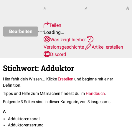
A
A
A
Teilen
Bearbeiten
Loading...
Was zeigt hierher
Versionsgeschichte
Artikel erstellen
Discord
Stichwort: Adduktor
Hier fehlt dein Wissen... Klicke
Erstellen
und beginne mit einer
Definition.
Tipps und Hilfe zum Mitmachen findest du im
Handbuch
.
Folgende 3 Seiten sind in dieser Kategorie, von 3 insgesamt.
A
Adduktorenkanal
Adduktorenzerrung