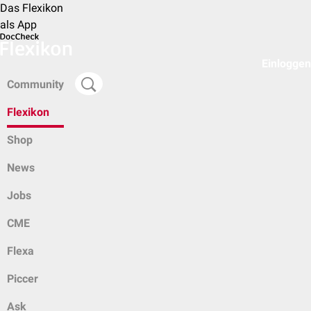
Das Flexikon
als App
Einloggen
Community
Flexikon
Shop
News
Jobs
CME
Flexa
Piccer
Ask