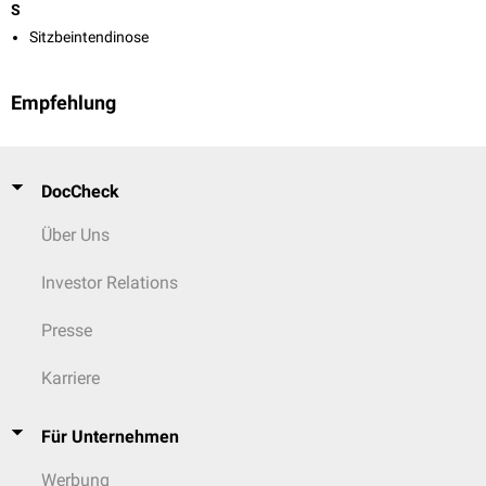
S
Sitzbeintendinose
Empfehlung
DocCheck
Über Uns
Investor Relations
Presse
Karriere
Für Unternehmen
Werbung