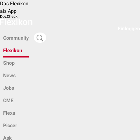
Das Flexikon
als App
Einloggen
Community
Flexikon
Shop
News
Jobs
CME
Flexa
Piccer
Ask