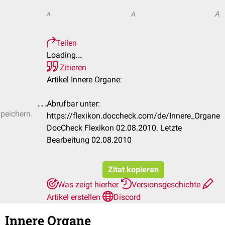
A
A
A
Teilen
Loading...
Zitieren
Artikel Innere Organe:
Abrufbar unter:
speichern.
https://flexikon.doccheck.com/de/Innere_Organe
DocCheck Flexikon 02.08.2010. Letzte
Bearbeitung 02.08.2010
Zitat kopieren
Was zeigt hierher
Versionsgeschichte
Artikel erstellen
Discord
Innere Organe