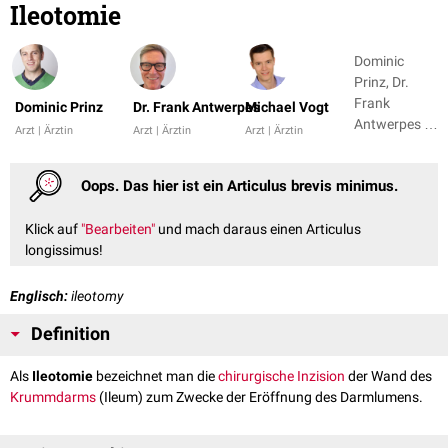
Ileotomie
Dominic
Prinz, Dr.
Frank
Dominic Prinz
Dr. Frank Antwerpes
Michael Vogt
Antwerpes +
Arzt | Ärztin
Arzt | Ärztin
Arzt | Ärztin
1
Oops. Das hier ist ein Articulus brevis minimus.
Klick auf
"Bearbeiten"
und mach daraus einen Articulus
longissimus!
Englisch:
ileotomy
Definition
Als
Ileotomie
bezeichnet man die
chirurgische
Inzision
der Wand des
Krummdarms
(Ileum) zum Zwecke der Eröffnung des Darmlumens.