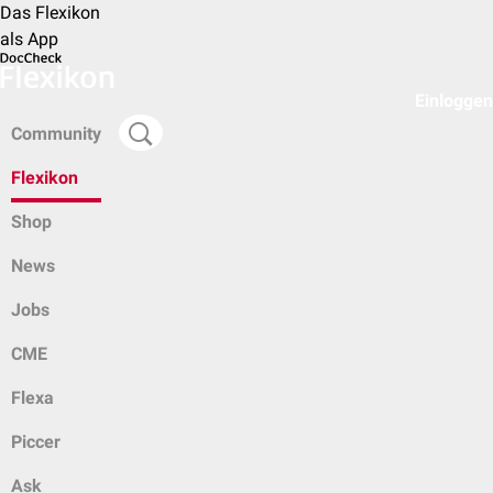
Das Flexikon
als App
Einloggen
Community
Flexikon
Shop
News
Jobs
CME
Flexa
Piccer
Ask