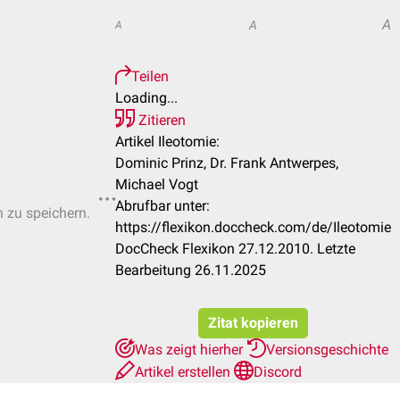
A
A
A
Teilen
Loading...
Zitieren
Artikel Ileotomie:
Dominic Prinz, Dr. Frank Antwerpes,
Michael Vogt
Abrufbar unter:
n zu speichern.
https://flexikon.doccheck.com/de/Ileotomie
DocCheck Flexikon 27.12.2010. Letzte
Bearbeitung 26.11.2025
Zitat kopieren
Was zeigt hierher
Versionsgeschichte
Artikel erstellen
Discord