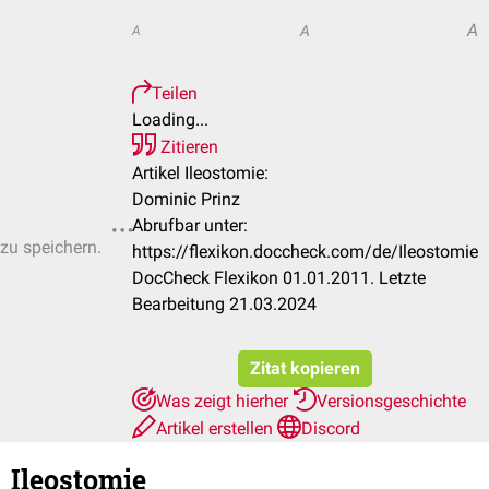
A
A
A
Teilen
Loading...
Zitieren
Artikel Ileostomie:
Dominic Prinz
Abrufbar unter:
 zu speichern.
https://flexikon.doccheck.com/de/Ileostomie
DocCheck Flexikon 01.01.2011. Letzte
Bearbeitung 21.03.2024
Zitat kopieren
Was zeigt hierher
Versionsgeschichte
Artikel erstellen
Discord
Ileostomie