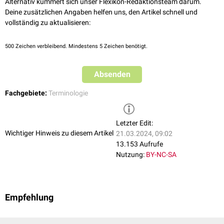
Alternativ kümmert sich unser Flexikon-Redaktionsteam darum.
Deine zusätzlichen Angaben helfen uns, den Artikel schnell und
vollständig zu aktualisieren:
500
Zeichen verbleibend. Mindestens 5 Zeichen benötigt.
Absenden
Fachgebiete:
Terminologie
Letzter Edit:
Wichtiger Hinweis zu diesem Artikel
21.03.2024, 09:02
13.153 Aufrufe
Nutzung:
BY-NC-SA
Empfehlung