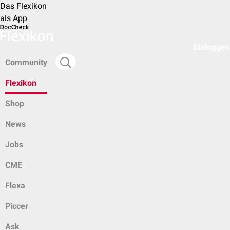
Das Flexikon
als App
Einloggen
Community
Flexikon
Shop
News
Jobs
CME
Flexa
Piccer
Ask