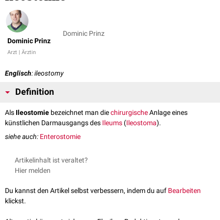
Dominic Prinz
Dominic Prinz
Arzt | Ärztin
Englisch
: ileostomy
Definition
Als
Ileostomie
bezeichnet man die
chirurgische
Anlage eines
künstlichen Darmausgangs des
Ileums
(
Ileostoma
).
siehe auch:
Enterostomie
Artikelinhalt ist veraltet?
Hier melden
Du kannst den Artikel selbst verbessern, indem du auf
Bearbeiten
klickst.