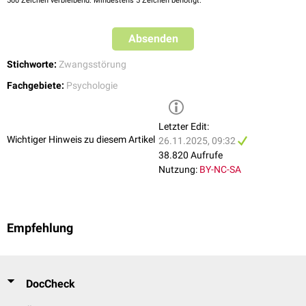
500
Zeichen verbleibend. Mindestens 5 Zeichen benötigt.
Absenden
Stichworte:
Zwangsstörung
Fachgebiete:
Psychologie
Letzter Edit:
Wichtiger Hinweis zu diesem Artikel
26.11.2025, 09:32
38.820 Aufrufe
Nutzung:
BY-NC-SA
Empfehlung
DocCheck