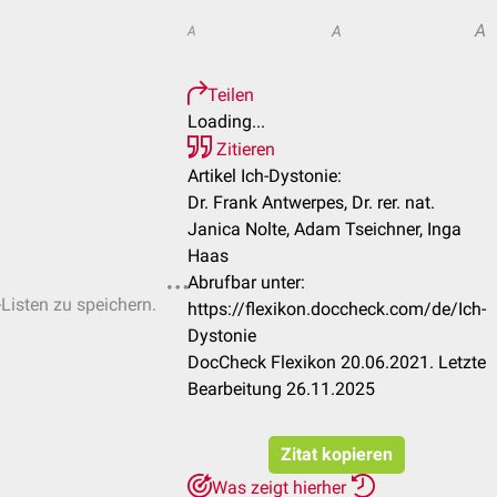
A
A
A
Teilen
Loading...
Zitieren
Artikel Ich-Dystonie:
Dr. Frank Antwerpes, Dr. rer. nat.
Janica Nolte, Adam Tseichner, Inga
Haas
Abrufbar unter:
-Listen zu speichern.
https://flexikon.doccheck.com/de/Ich-
Dystonie
DocCheck Flexikon 20.06.2021. Letzte
Bearbeitung 26.11.2025
Zitat kopieren
Was zeigt hierher