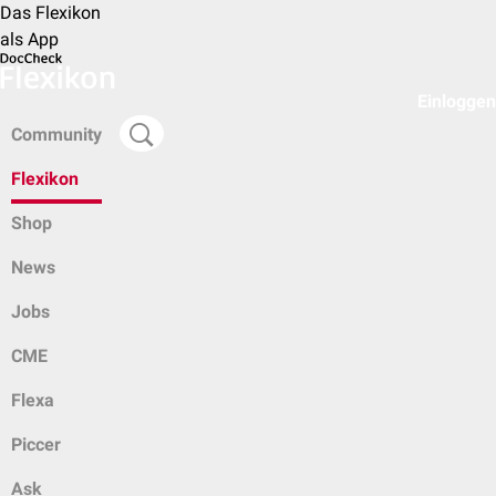
Das Flexikon
als App
Einloggen
Community
Flexikon
Shop
News
Jobs
CME
Flexa
Piccer
Ask