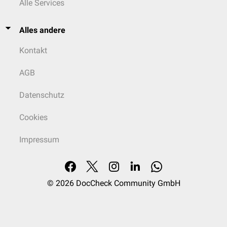
Alle Services
Alles andere
Kontakt
AGB
Datenschutz
Cookies
Impressum
© 2026
DocCheck Community GmbH