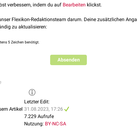
lbst verbessern, indem du auf
Bearbeiten
klickst.
m.
 unser Flexikon-Redaktionsteam darum. Deine zusätzlichen Anga
ändig zu aktualisieren:
tens 5 Zeichen benötigt.
Absenden
e
Letzter Edit:
sem Artikel
31.08.2023, 17:26
7.229 Aufrufe
Nutzung:
BY-NC-SA