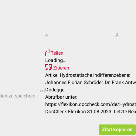
A
A
Teilen
Loading...
Zitieren
Artikel Hydrostatische Indifferenzebene:
Johannes Florian Schröder, Dr. Frank Antw
Dodegge
sten zu speichern.
Abrufbar unter:
https://flexikon.doccheck.com/de/Hydrost
DocCheck Flexikon 31.08.2023. Letzte Be
Zitat kopieren