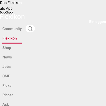
Das Flexikon
als App
Einloggen
Community
Flexikon
Shop
News
Jobs
CME
Flexa
Piccer
Ask