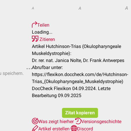
A
A
A
Teilen
Loading...
Zitieren
Artikel Hutchinson-Trias (Okulopharyngeale
Muskeldystrophie):
Dr. rer. nat. Janica Nolte, Dr. Frank Antwerpes
Abrufbar unter:
u speichern.
https://flexikon.doccheck.com/de/Hutchinson-
Trias_(Okulopharyngeale_Muskeldystrophie)
DocCheck Flexikon 04.09.2024. Letzte
Bearbeitung 09.09.2025
Zitat kopieren
Was zeigt hierher
Versionsgeschichte
Artikel erstellen
Discord