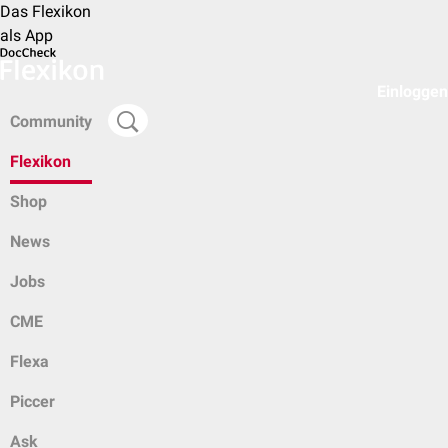
Das Flexikon
als App
Einloggen
Community
Flexikon
Shop
News
Jobs
CME
Flexa
Piccer
Ask