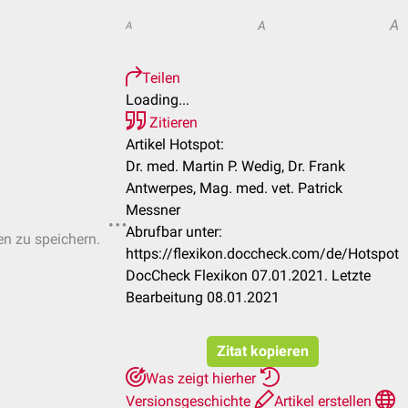
A
A
A
Teilen
Loading...
Zitieren
Artikel Hotspot:
Dr. med. Martin P. Wedig, Dr. Frank
Antwerpes, Mag. med. vet. Patrick
Messner
Abrufbar unter:
en zu speichern.
https://flexikon.doccheck.com/de/Hotspot
DocCheck Flexikon 07.01.2021. Letzte
Bearbeitung 08.01.2021
Zitat kopieren
Was zeigt hierher
Versionsgeschichte
Artikel erstellen