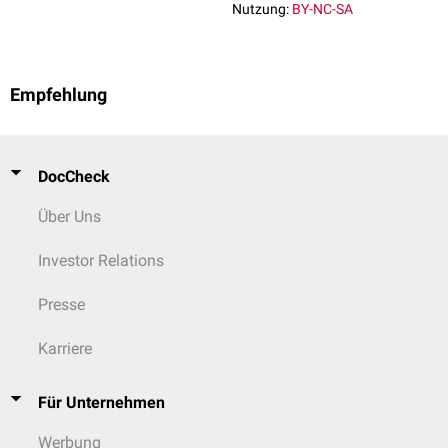
Nutzung:
BY-NC-SA
Empfehlung
DocCheck
Über Uns
Investor Relations
Presse
Karriere
Für Unternehmen
Werbung