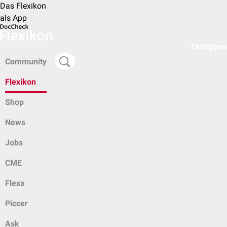
Das Flexikon
als App
Einloggen
Community
Flexikon
Shop
News
Jobs
CME
Flexa
Piccer
Ask