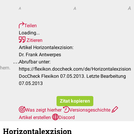
A
A
A
Teilen
Loading...
Zitieren
Artikel Horizontalexzision:
Dr. Frank Antwerpes
Abrufbar unter:
chern.
https://flexikon.doccheck.com/de/Horizontalexzision
DocCheck Flexikon 07.05.2013. Letzte Bearbeitung
07.05.2013
Zitat kopieren
Was zeigt hierher
Versionsgeschichte
Artikel erstellen
Discord
Horizontalexzision