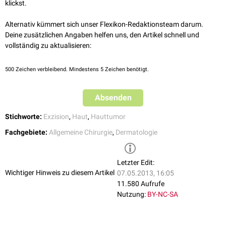
klickst.
Hautoberfläche geführt.
Alternativ kümmert sich unser Flexikon-Redaktionsteam darum.
Deine zusätzlichen Angaben helfen uns, den Artikel schnell und
vollständig zu aktualisieren:
500
Zeichen verbleibend. Mindestens 5 Zeichen benötigt.
Absenden
Stichworte:
Exzision
,
Haut
,
Hauttumor
Fachgebiete:
Allgemeine Chirurgie
,
Dermatologie
Letzter Edit:
Wichtiger Hinweis zu diesem Artikel
07.05.2013, 16:05
11.580 Aufrufe
Nutzung:
BY-NC-SA