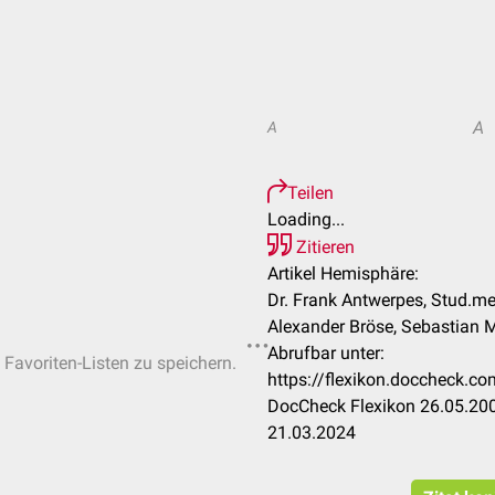
A
A
Teilen
Loading...
Zitieren
Artikel Hemisphäre:
Dr. Frank Antwerpes, Stud.m
Alexander Bröse, Sebastian 
Abrufbar unter:
 Favoriten-Listen zu speichern.
https://flexikon.doccheck
DocCheck Flexikon 26.05.200
21.03.2024