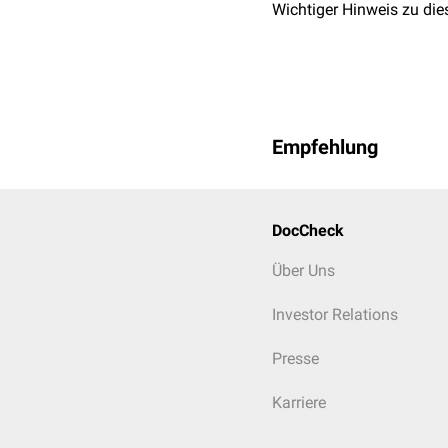
Wichtiger Hinweis zu die
Empfehlung
DocCheck
Über Uns
Investor Relations
Presse
Karriere