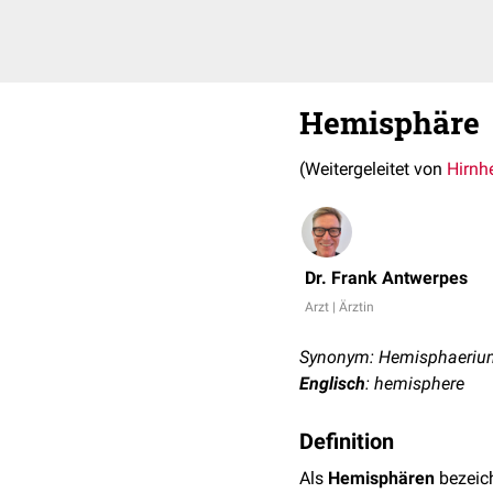
Hemisphäre
(Weitergeleitet von
Hirnh
Dr. Frank Antwerpes
Arzt | Ärztin
Synonym: Hemisphaeriu
Englisch
: hemisphere
Definition
Als
Hemisphären
bezeic