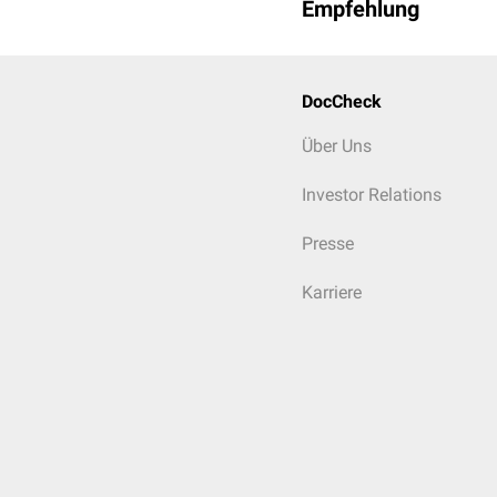
Empfehlung
DocCheck
Über Uns
Investor Relations
Presse
Karriere