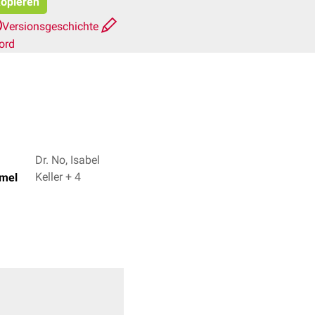
kopieren
Versionsgeschichte
ord
Dr. No, Isabel
Keller + 4
ümel