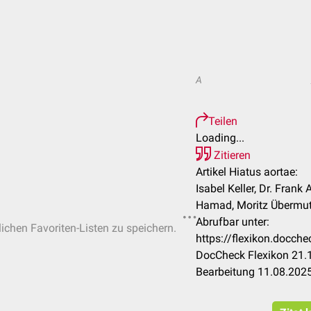
A
Teilen
Loading...
Zitieren
Artikel Hiatus aortae:
Isabel Keller, Dr. Fran
Hamad, Moritz Übermuth
Abrufbar unter:
lichen Favoriten-Listen zu speichern.
https://flexikon.docch
DocCheck Flexikon 21.1
Bearbeitung 11.08.202