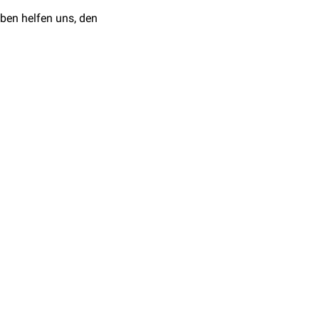
ollständigen Faserring.
ben helfen uns, den