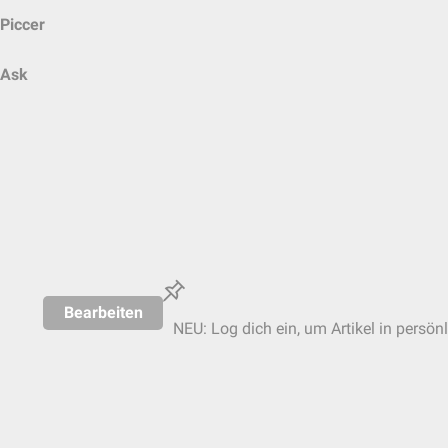
Piccer
Ask
Bearbeiten
NEU: Log dich ein, um Artikel in persön