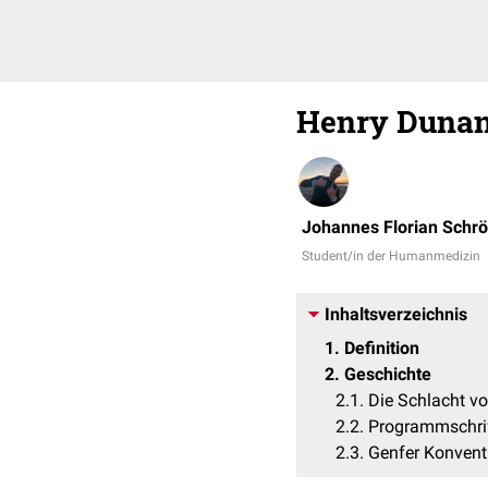
Henry Dunan
Johannes Florian Schr
Student/in der Humanmedizin
Inhaltsverzeichnis
1
Definition
2
Geschichte
2.1
Die Schlacht vo
2.2
Programmschrif
2.3
Genfer Konvent