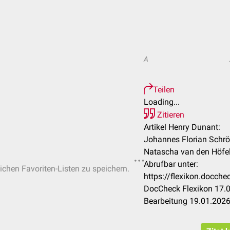
A
Teilen
Loading...
Zitieren
Artikel Henry Dunant:
Johannes Florian Schröd
Natascha van den Höfe
Abrufbar unter:
lichen Favoriten-Listen zu speichern.
https://flexikon.docc
DocCheck Flexikon 17.0
Bearbeitung 19.01.202