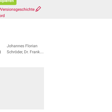
kopieren
Versionsgeschichte
ord
Johannes Florian
Schröder, Dr. Frank
l
Antwerpes + 2