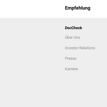
Empfehlung
DocCheck
Über Uns
Investor Relations
Presse
Karriere