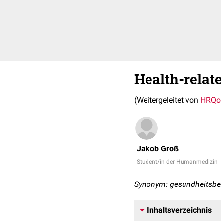
Health-relate
(Weitergeleitet von
HRQo
Jakob Groß
Student/in der Humanmedizin
Synonym: gesundheitsbe
Inhaltsverzeichnis