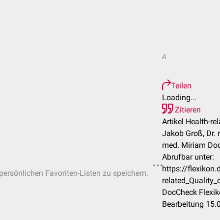
A
Teilen
Loading...
Zitieren
Artikel Health-rel
Jakob Groß, Dr. r
med. Miriam Do
Abrufbar unter:
https://flexikon
 persönlichen Favoriten-Listen zu speichern.
related_Quality_
DocCheck Flexik
Bearbeitung 15.