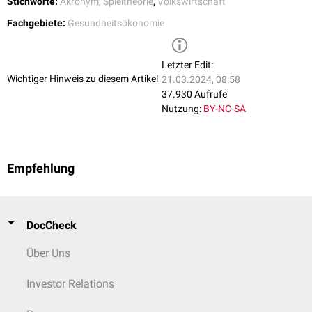
Stichworte:
Akronym
,
Spieltheorie
,
Volkswirtschaft
Fachgebiete:
Gesundheitsökonomie
Letzter Edit:
Wichtiger Hinweis zu diesem Artikel
21.03.2024, 08:58
37.930 Aufrufe
Nutzung:
BY-NC-SA
Empfehlung
DocCheck
Über Uns
Investor Relations