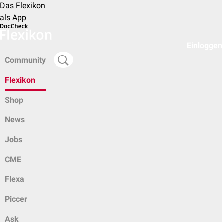
Das Flexikon
als App
Einloggen
Community
Flexikon
Shop
News
Jobs
CME
Flexa
Piccer
Ask