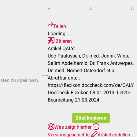
A
A
A
Teilen
Loading...
Zitieren
Artikel QALY:
Udo Paulussen, Dr. med. Jannik Winter,
Salim Abdelhamid, Dr. Frank Antwerpes,
Dr. med. Norbert Ostendorf et al.
Abrufbar unter:
isten zu speichern.
https://flexikon.doccheck.com/de/QALY
DocCheck Flexikon 09.01.2013. Letzte
Bearbeitung 21.03.2024
Zitat kopieren
Was zeigt hierher
Versionsgeschichte
Artikel erstellen