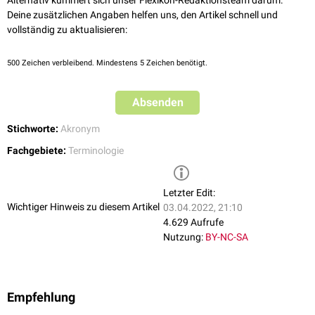
Alternativ kümmert sich unser Flexikon-Redaktionsteam darum.
Deine zusätzlichen Angaben helfen uns, den Artikel schnell und
vollständig zu aktualisieren:
500
Zeichen verbleibend. Mindestens 5 Zeichen benötigt.
Absenden
Stichworte:
Akronym
Fachgebiete:
Terminologie
Letzter Edit:
Wichtiger Hinweis zu diesem Artikel
03.04.2022, 21:10
4.629 Aufrufe
Nutzung:
BY-NC-SA
Empfehlung