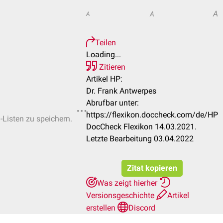
A
A
A
Teilen
Loading...
Zitieren
Artikel HP:
Dr. Frank Antwerpes
Abrufbar unter:
https://flexikon.doccheck.com/de/HP
-Listen zu speichern.
DocCheck Flexikon 14.03.2021.
Letzte Bearbeitung 03.04.2022
Zitat kopieren
Was zeigt hierher
Versionsgeschichte
Artikel
erstellen
Discord