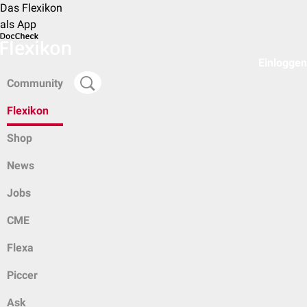
Das Flexikon
als App
Einloggen
Community
Flexikon
Shop
News
Jobs
CME
Flexa
Piccer
Ask