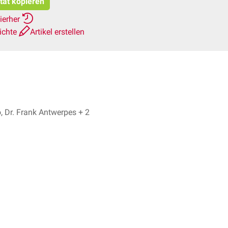
tat kopieren
ierher
ichte
Artikel erstellen
Dr. No, Dr. Frank Antwerpes + 2