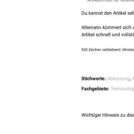
Du kannst den Artikel se
Alternativ kümmert sich
Artikel schnell und vollst
500
Zeichen verbleibend. Mindes
Stichworte:
Abkürzung
,
Fachgebiete:
Terminolog
Wichtiger Hinweis zu die