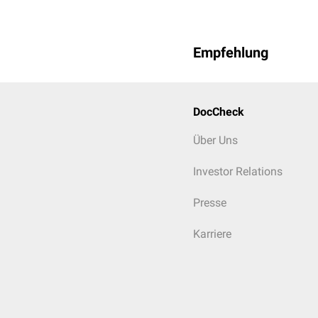
Empfehlung
DocCheck
Über Uns
Investor Relations
Presse
Karriere