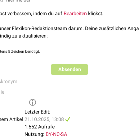
lbst verbessern, indem du auf
Bearbeiten
klickst.
 unser Flexikon-Redaktionsteam darum. Deine zusätzlichen Anga
ändig zu aktualisieren:
tens 5 Zeichen benötigt.
Absenden
Akronym
ie
Letzter Edit:
sem Artikel
21.10.2025, 13:08
1.552 Aufrufe
Nutzung:
BY-NC-SA