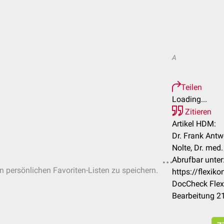
A
Teilen
Loading...
Zitieren
Artikel HDM:
Dr. Frank Antwe
Nolte, Dr. med
Abrufbar unter
in persönlichen Favoriten-Listen zu speichern.
https://flexi
DocCheck Flex
Bearbeitung 2