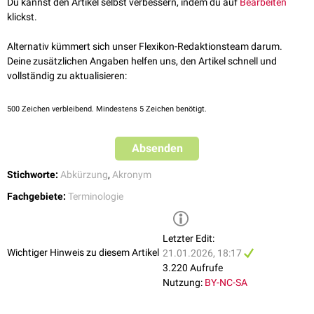
Du kannst den Artikel selbst verbessern, indem du auf
Bearbeiten
klickst.
Alternativ kümmert sich unser Flexikon-Redaktionsteam darum.
Deine zusätzlichen Angaben helfen uns, den Artikel schnell und
vollständig zu aktualisieren:
500
Zeichen verbleibend. Mindestens 5 Zeichen benötigt.
Absenden
Stichworte:
Abkürzung
,
Akronym
Fachgebiete:
Terminologie
Letzter Edit:
Wichtiger Hinweis zu diesem Artikel
21.01.2026, 18:17
3.220 Aufrufe
Nutzung:
BY-NC-SA