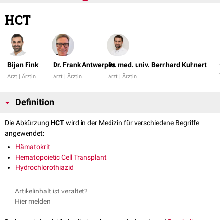
HCT
Bijan Fink
Dr. Frank Antwerpes
Dr. med. univ. Bernhard Kuhnert
Arzt | Ärztin
Arzt | Ärztin
Arzt | Ärztin
Definition
Die Abkürzung
HCT
wird in der Medizin für verschiedene Begriffe
angewendet:
Hämatokrit
Hematopoietic Cell Transplant
Hydrochlorothiazid
Artikelinhalt ist veraltet?
Hier melden