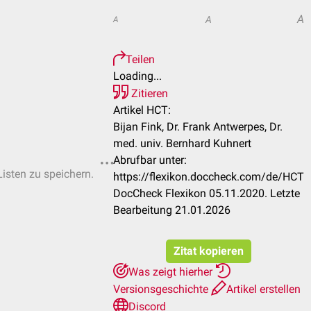
A
A
A
Teilen
Loading...
Zitieren
Artikel HCT:
Bijan Fink, Dr. Frank Antwerpes, Dr.
med. univ. Bernhard Kuhnert
Abrufbar unter:
Listen zu speichern.
https://flexikon.doccheck.com/de/HCT
DocCheck Flexikon 05.11.2020. Letzte
Bearbeitung 21.01.2026
Zitat kopieren
Was zeigt hierher
Versionsgeschichte
Artikel erstellen
Discord