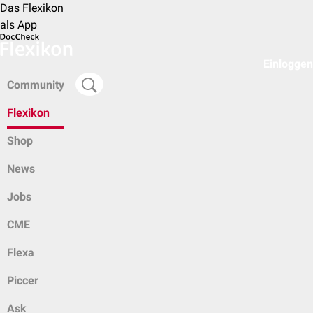
Das Flexikon
als App
Einloggen
Community
Flexikon
Shop
News
Jobs
CME
Flexa
Piccer
Ask