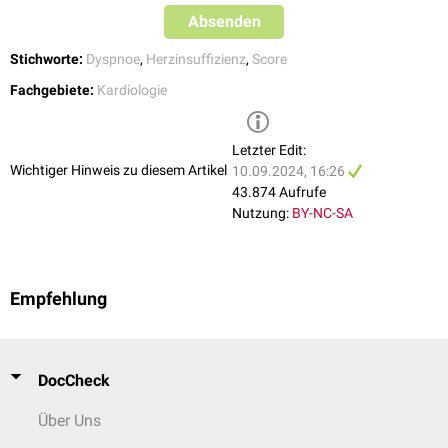
Absenden
Stichworte:
Dyspnoe
,
Herzinsuffizienz
,
Score
Fachgebiete:
Kardiologie
Letzter Edit:
Wichtiger Hinweis zu diesem Artikel
10.09.2024, 16:26
43.874 Aufrufe
Nutzung:
BY-NC-SA
Empfehlung
DocCheck
Über Uns