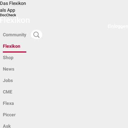
Das Flexikon
als App
Einloggen
Community
Flexikon
Shop
News
Jobs
CME
Flexa
Piccer
Ask