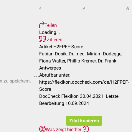
A
A
A
Teilen
Loading...
Zitieren
Artikel H2FPEF-Score:
Fabian Dusik, Dr. med. Miriam Dodegge,
Fiona Walter, Phillip Kremer, Dr. Frank
Antwerpes
Abrufbar unter:
en zu speichern.
https://flexikon.doccheck.com/de/H2FPEF-
Score
DocCheck Flexikon 30.04.2021. Letzte
Bearbeitung 10.09.2024
Zitat kopieren
Was zeigt hierher