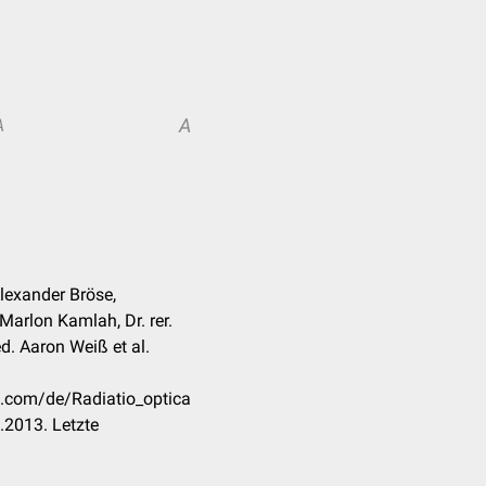
A
A
lexander Bröse,
Marlon Kamlah, Dr. rer.
d. Aaron Weiß et al.
k.com/de/Radiatio_optica
.2013. Letzte