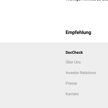
Empfehlung
DocCheck
Über Uns
Investor Relations
Presse
Karriere