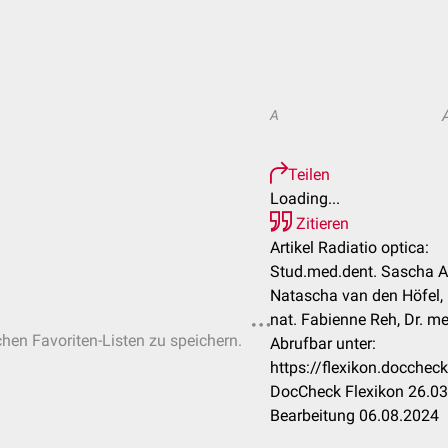
A
Teilen
Loading...
Zitieren
Artikel Radiatio optica:
Stud.med.dent. Sascha A
Natascha van den Höfel, 
nat. Fabienne Reh, Dr. me
chen Favoriten-Listen zu speichern.
Abrufbar unter:
https://flexikon.docchec
DocCheck Flexikon 26.03
Bearbeitung 06.08.2024