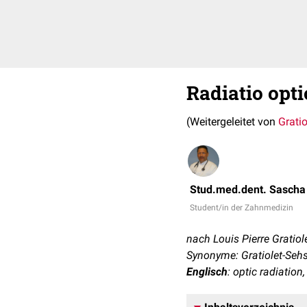
Radiatio opti
(Weitergeleitet von
Grati
Stud.med.dent. Sascha
Student/in der Zahnmedizin
nach Louis Pierre Gratio
Synonyme: Gratiolet-Sehs
Englisch
: optic radiation