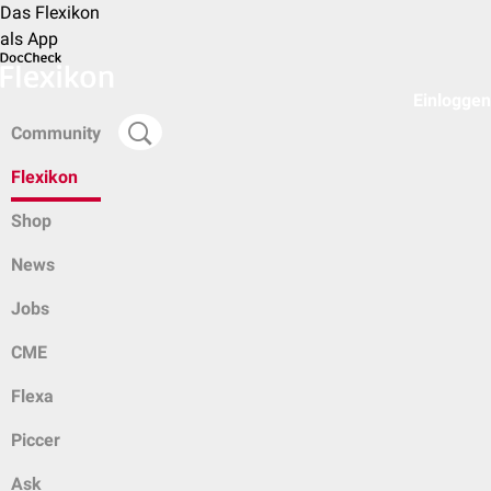
Das Flexikon
als App
Einloggen
Community
Flexikon
Shop
News
Jobs
CME
Flexa
Piccer
Ask