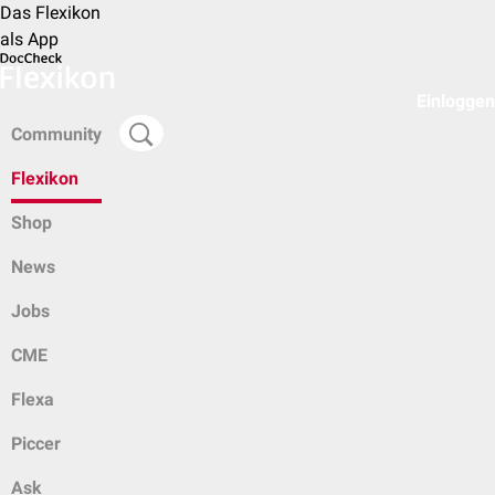
Das Flexikon
als App
Einloggen
Community
Flexikon
Shop
News
Jobs
CME
Flexa
Piccer
Ask