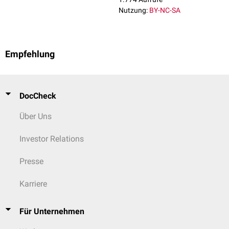
Nutzung:
BY-NC-SA
Empfehlung
DocCheck
Über Uns
Investor Relations
Presse
Karriere
Für Unternehmen