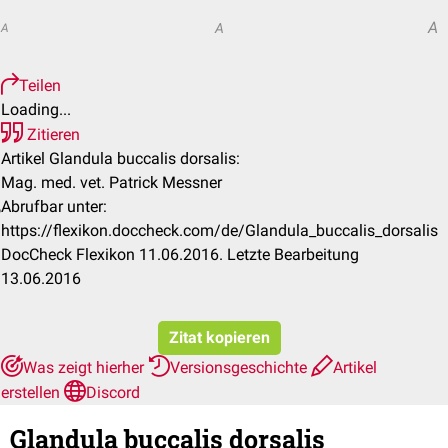
A
A
A
Teilen
Loading...
Zitieren
Artikel Glandula buccalis dorsalis:
Mag. med. vet. Patrick Messner
Abrufbar unter:
https://flexikon.doccheck.com/de/Glandula_buccalis_dorsalis
DocCheck Flexikon 11.06.2016. Letzte Bearbeitung
13.06.2016
Zitat kopieren
Was zeigt hierher
Versionsgeschichte
Artikel
erstellen
Discord
Glandula buccalis dorsalis