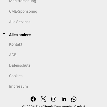
Marktforschung
CME-Sponsoring
Alle Services
Alles andere
Kontakt
AGB
Datenschutz
Cookies
Impressum
© 2026
DocCheck Community GmbH