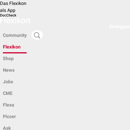
Das Flexikon
als App
Einloggen
Community
Flexikon
Shop
News
Jobs
CME
Flexa
Piccer
Ask