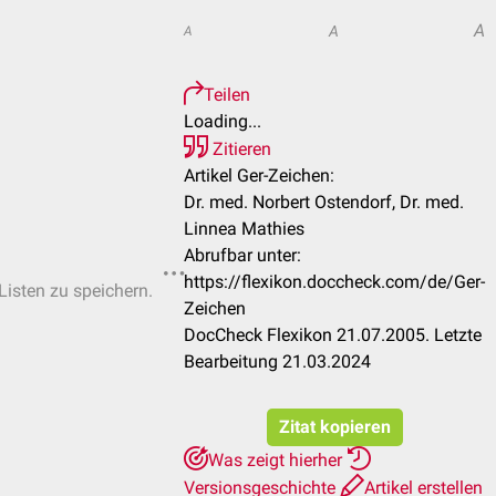
A
A
A
Teilen
Loading...
Zitieren
Artikel Ger-Zeichen:
Dr. med. Norbert Ostendorf, Dr. med.
Linnea Mathies
Abrufbar unter:
https://flexikon.doccheck.com/de/Ger-
Listen zu speichern.
Zeichen
DocCheck Flexikon 21.07.2005. Letzte
Bearbeitung 21.03.2024
Zitat kopieren
Was zeigt hierher
Versionsgeschichte
Artikel erstellen