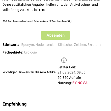
Deine zusätzlichen Angaben helfen uns, den Artikel schnell und
vollständig zu aktualisieren:
500
Zeichen verbleibend. Mindestens 5 Zeichen benötigt.
Absenden
Stichworte:
Eponym
,
Hodentorsion
,
Klinisches Zeichen
,
Skrotum
Fachgebiete:
Urologie
Letzter Edit:
Wichtiger Hinweis zu diesem Artikel
21.03.2024, 09:05
20.320 Aufrufe
Nutzung:
BY-NC-SA
Empfehlung