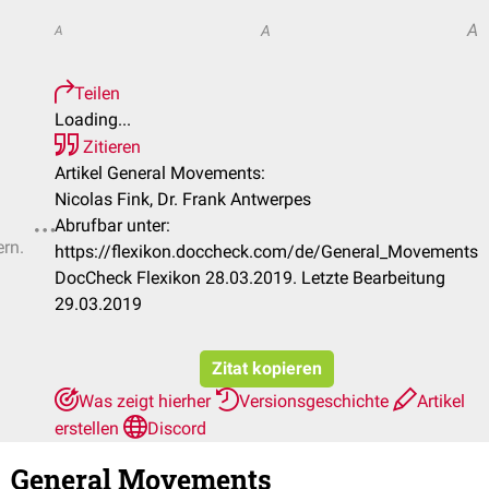
A
A
A
Teilen
Loading...
Zitieren
Artikel General Movements:
Nicolas Fink, Dr. Frank Antwerpes
Abrufbar unter:
ern.
https://flexikon.doccheck.com/de/General_Movements
DocCheck Flexikon 28.03.2019. Letzte Bearbeitung
29.03.2019
Zitat kopieren
Was zeigt hierher
Versionsgeschichte
Artikel
erstellen
Discord
General Movements