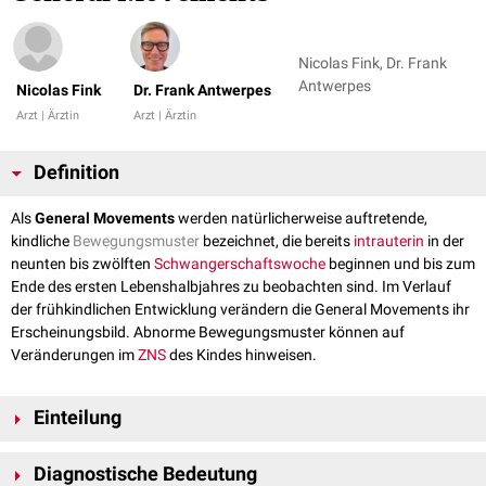
Nicolas Fink, Dr. Frank
Antwerpes
Nicolas Fink
Dr. Frank Antwerpes
Arzt | Ärztin
Arzt | Ärztin
Definition
Als
General Movements
werden natürlicherweise auftretende,
kindliche
Bewegungsmuster
bezeichnet, die bereits
intrauterin
in der
neunten bis zwölften
Schwangerschaftswoche
beginnen und bis zum
Ende des ersten Lebenshalbjahres zu beobachten sind. Im Verlauf
der frühkindlichen Entwicklung verändern die General Movements ihr
Erscheinungsbild. Abnorme Bewegungsmuster können auf
Veränderungen im
ZNS
des Kindes hinweisen.
Einteilung
Fetale General Movements
Diagnostische Bedeutung