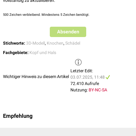
vollständig zu aktualisieren:
500
Zeichen verbleibend. Mindestens 5 Zeichen benötigt.
Absenden
Stichworte:
3D-Modell
,
Knochen
,
Schädel
Fachgebiete:
Kopf und Hals
Letzter Edit:
Wichtiger Hinweis zu diesem Artikel
03.07.2025, 11:48
72.410 Aufrufe
Nutzung:
BY-NC-SA
Empfehlung