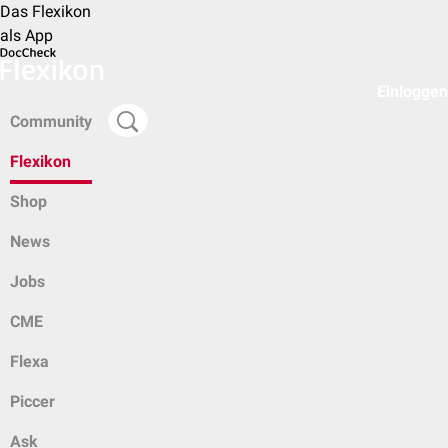
Das Flexikon
als App
Einloggen
Community
Flexikon
Shop
News
Jobs
CME
Flexa
Piccer
Ask