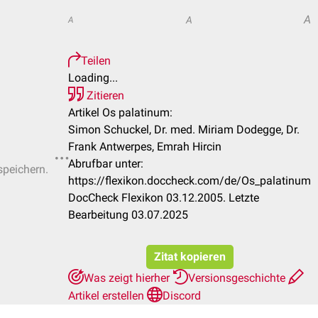
A
A
A
Teilen
Loading...
Zitieren
Artikel Os palatinum:
Simon Schuckel, Dr. med. Miriam Dodegge, Dr.
Frank Antwerpes, Emrah Hircin
Abrufbar unter:
speichern.
https://flexikon.doccheck.com/de/Os_palatinum
DocCheck Flexikon 03.12.2005. Letzte
Bearbeitung 03.07.2025
Zitat kopieren
Was zeigt hierher
Versionsgeschichte
Artikel erstellen
Discord