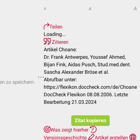
A
A
A
Teilen
Loading...
Zitieren
Artikel Choane:
Dr. Frank Antwerpes, Youssef Ahmed,
Bijan Fink, Aidas Pusch, Stud.med.dent.
Sascha Alexander Bröse et al.
Abrufbar unter:
ten zu speichern.
https://flexikon.doccheck.com/de/Choane
DocCheck Flexikon 08.08.2006. Letzte
Bearbeitung 21.03.2024
Zitat kopieren
Was zeigt hierher
Versionsgeschichte
Artikel erstellen