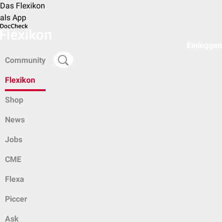
Das Flexikon
als App
Einloggen
Community
Flexikon
Shop
News
Jobs
CME
Flexa
Piccer
Ask