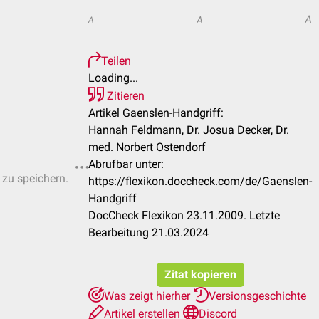
A
A
A
Teilen
Loading...
Zitieren
Artikel Gaenslen-Handgriff:
Hannah Feldmann, Dr. Josua Decker, Dr.
med. Norbert Ostendorf
Abrufbar unter:
 zu speichern.
https://flexikon.doccheck.com/de/Gaenslen-
Handgriff
DocCheck Flexikon 23.11.2009. Letzte
Bearbeitung 21.03.2024
Zitat kopieren
Was zeigt hierher
Versionsgeschichte
Artikel erstellen
Discord