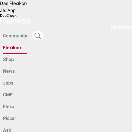
Das Flexikon
als App
Einloggen
Community
Flexikon
Shop
News
Jobs
CME
Flexa
Piccer
Ask