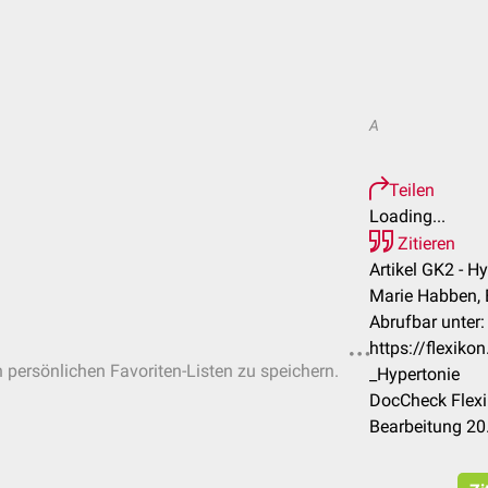
A
Teilen
Loading...
Zitieren
Artikel GK2 - Hy
Marie Habben, 
Abrufbar unter:
https://flexik
n persönlichen Favoriten-Listen zu speichern.
_Hypertonie
DocCheck Flexi
Bearbeitung 20