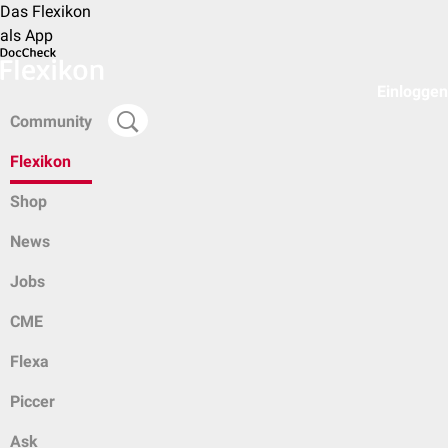
Das Flexikon
als App
Einloggen
Community
Flexikon
Shop
News
Jobs
CME
Flexa
Piccer
Ask