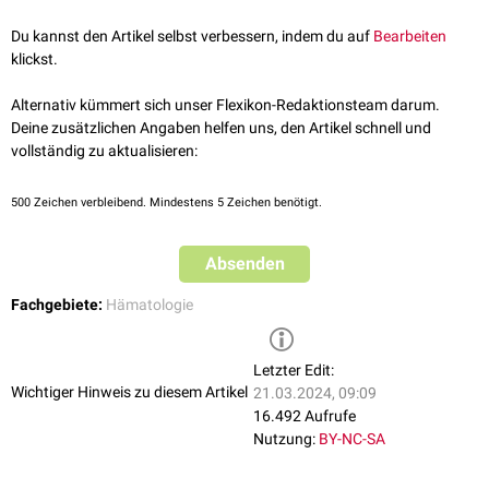
Vitamin B12
. Aber auch durch eine eingeschränkte Leberfunktion
können beim Figlu-Test höhere Werte auftreten.
Du kannst den Artikel selbst verbessern, indem du auf
Bearbeiten
klickst.
Alternativ kümmert sich unser Flexikon-Redaktionsteam darum.
Deine zusätzlichen Angaben helfen uns, den Artikel schnell und
vollständig zu aktualisieren:
500
Zeichen verbleibend. Mindestens 5 Zeichen benötigt.
Absenden
Fachgebiete:
Hämatologie
Letzter Edit:
Wichtiger Hinweis zu diesem Artikel
21.03.2024, 09:09
16.492 Aufrufe
Nutzung:
BY-NC-SA