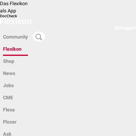
Das Flexikon
als App
Einloggen
Community
Flexikon
Shop
News
Jobs
CME
Flexa
Piccer
Ask