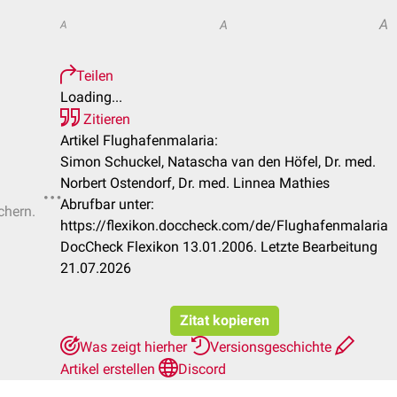
A
A
A
Teilen
Loading...
Zitieren
Artikel Flughafenmalaria:
Simon Schuckel, Natascha van den Höfel, Dr. med.
Norbert Ostendorf, Dr. med. Linnea Mathies
Abrufbar unter:
chern.
https://flexikon.doccheck.com/de/Flughafenmalaria
DocCheck Flexikon 13.01.2006. Letzte Bearbeitung
21.07.2026
Zitat kopieren
Was zeigt hierher
Versionsgeschichte
Artikel erstellen
Discord