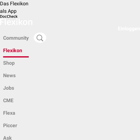
Das Flexikon
als App
Einloggen
Community
Flexikon
Shop
News
Jobs
CME
Flexa
Piccer
Ask