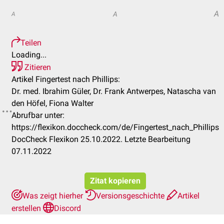
A
A
A
Teilen
Loading...
Zitieren
Artikel Fingertest nach Phillips:
Dr. med. Ibrahim Güler, Dr. Frank Antwerpes, Natascha van
den Höfel, Fiona Walter
Abrufbar unter:
https://flexikon.doccheck.com/de/Fingertest_nach_Phillips
DocCheck Flexikon 25.10.2022. Letzte Bearbeitung
07.11.2022
Zitat kopieren
Was zeigt hierher
Versionsgeschichte
Artikel
erstellen
Discord