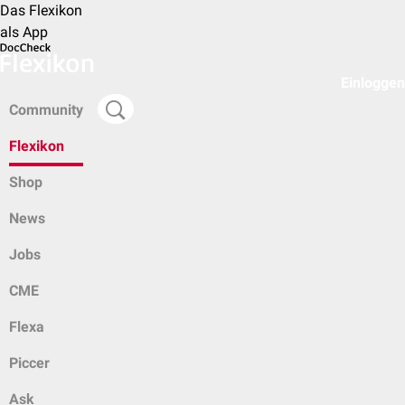
Das Flexikon
als App
Einloggen
Community
Flexikon
Shop
News
Jobs
CME
Flexa
Piccer
Ask