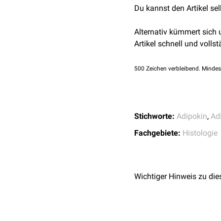
Du kannst den Artikel se
Alternativ kümmert sich
Artikel schnell und vollst
500
Zeichen verbleibend. Mindes
Stichworte:
Adipokin
,
Ad
Fachgebiete:
Histologie
Wichtiger Hinweis zu die