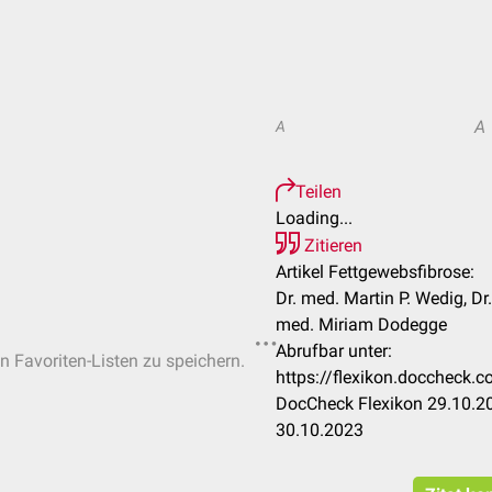
A
A
Teilen
Loading...
Zitieren
Artikel Fettgewebsfibrose:
Dr. med. Martin P. Wedig, Dr
med. Miriam Dodegge
Abrufbar unter:
en Favoriten-Listen zu speichern.
https://flexikon.doccheck.
DocCheck Flexikon 29.10.20
30.10.2023