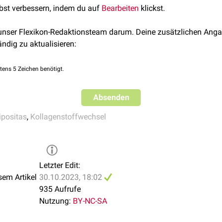
lbst verbessern, indem du auf
Bearbeiten
klickst.
 unser Flexikon-Redaktionsteam darum. Deine zusätzlichen Anga
ändig zu aktualisieren:
tens 5 Zeichen benötigt.
Absenden
ipositas
,
Kollagenstoffwechsel
Letzter Edit:
sem Artikel
30.10.2023, 18:02
935 Aufrufe
Nutzung:
BY-NC-SA