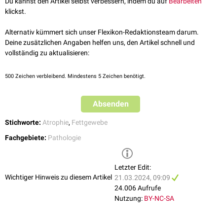
Du kannst den Artikel selbst verbessern, indem du auf
Bearbeiten
klickst.
Alternativ kümmert sich unser Flexikon-Redaktionsteam darum.
Deine zusätzlichen Angaben helfen uns, den Artikel schnell und
vollständig zu aktualisieren:
500
Zeichen verbleibend. Mindestens 5 Zeichen benötigt.
Absenden
Stichworte:
Atrophie
,
Fettgewebe
Fachgebiete:
Pathologie
Letzter Edit:
Wichtiger Hinweis zu diesem Artikel
21.03.2024, 09:09
24.006 Aufrufe
Nutzung:
BY-NC-SA