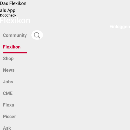
Das Flexikon
als App
Einloggen
Community
Flexikon
Shop
News
Jobs
CME
Flexa
Piccer
Ask