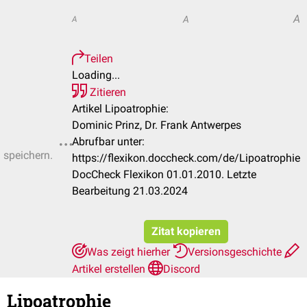
A
A
A
Teilen
Loading...
Zitieren
Artikel Lipoatrophie:
Dominic Prinz, Dr. Frank Antwerpes
Abrufbar unter:
u speichern.
https://flexikon.doccheck.com/de/Lipoatrophie
DocCheck Flexikon 01.01.2010. Letzte
Bearbeitung 21.03.2024
Zitat kopieren
Was zeigt hierher
Versionsgeschichte
Artikel erstellen
Discord
Lipoatrophie