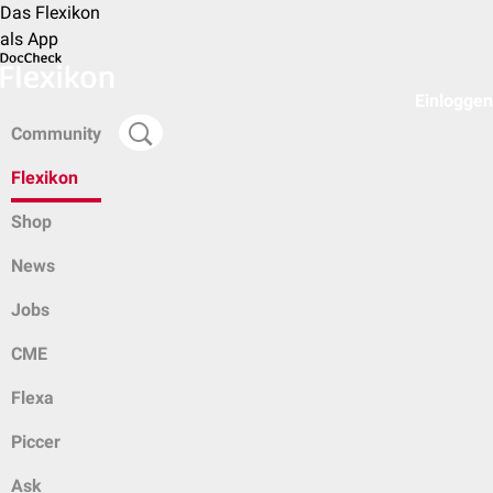
Das Flexikon
als App
Einloggen
Community
Flexikon
Shop
News
Jobs
CME
Flexa
Piccer
Ask