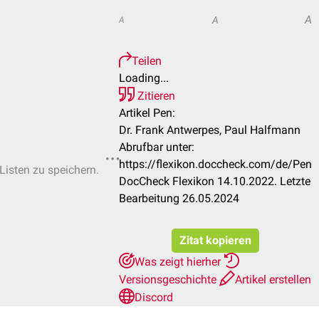
A
A
A
Teilen
Loading...
Zitieren
Artikel Pen:
Dr. Frank Antwerpes, Paul Halfmann
Abrufbar unter:
https://flexikon.doccheck.com/de/Pen
-Listen zu speichern.
DocCheck Flexikon 14.10.2022. Letzte
Bearbeitung 26.05.2024
Zitat kopieren
Was zeigt hierher
Versionsgeschichte
Artikel erstellen
Discord