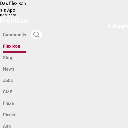
Das Flexikon
als App
Einloggen
Community
Flexikon
Shop
News
Jobs
CME
Flexa
Piccer
Ask