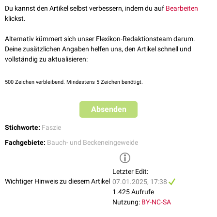
Du kannst den Artikel selbst verbessern, indem du auf
Bearbeiten
klickst.
Alternativ kümmert sich unser Flexikon-Redaktionsteam darum.
Deine zusätzlichen Angaben helfen uns, den Artikel schnell und
vollständig zu aktualisieren:
500
Zeichen verbleibend. Mindestens 5 Zeichen benötigt.
Absenden
Stichworte:
Faszie
Fachgebiete:
Bauch- und Beckeneingeweide
Letzter Edit:
Wichtiger Hinweis zu diesem Artikel
07.01.2025, 17:38
1.425 Aufrufe
Nutzung:
BY-NC-SA