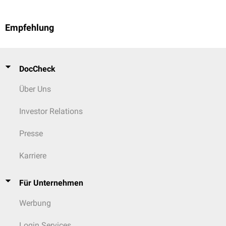
Empfehlung
DocCheck
Über Uns
Investor Relations
Presse
Karriere
Für Unternehmen
Werbung
Login Services