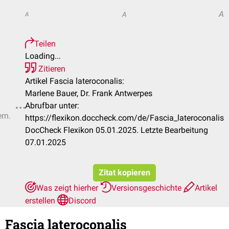
A
A
A
Teilen
Loading...
Zitieren
Artikel Fascia lateroconalis:
Marlene Bauer, Dr. Frank Antwerpes
Abrufbar unter:
ern.
https://flexikon.doccheck.com/de/Fascia_lateroconalis
DocCheck Flexikon 05.01.2025. Letzte Bearbeitung
07.01.2025
Zitat kopieren
Was zeigt hierher
Versionsgeschichte
Artikel
erstellen
Discord
Fascia lateroconalis