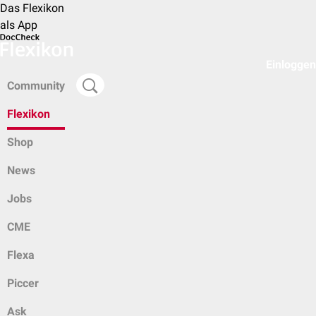
Das Flexikon
als App
Einloggen
Community
Flexikon
Shop
News
Jobs
CME
Flexa
Piccer
Ask