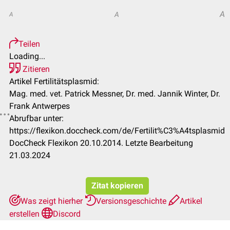
A
A
A
Teilen
Loading...
Zitieren
Artikel Fertilitätsplasmid:
Mag. med. vet. Patrick Messner, Dr. med. Jannik Winter, Dr.
Frank Antwerpes
Abrufbar unter:
https://flexikon.doccheck.com/de/Fertilit%C3%A4tsplasmid
DocCheck Flexikon 20.10.2014. Letzte Bearbeitung
21.03.2024
Zitat kopieren
Was zeigt hierher
Versionsgeschichte
Artikel
erstellen
Discord