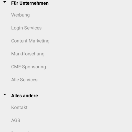
Für Unternehmen
Werbung
Login Services
Content Marketing
Marktforschung
CME-Sponsoring
Alle Services
Alles andere
Kontakt
AGB