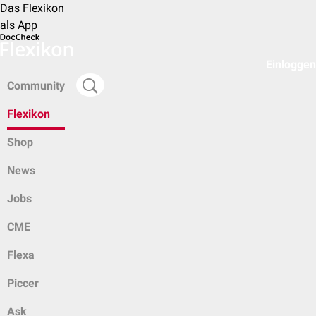
Das Flexikon
als App
Einloggen
Community
Flexikon
Shop
News
Jobs
CME
Flexa
Piccer
Ask