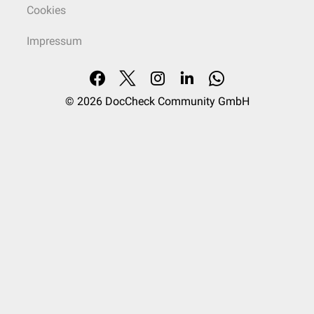
Cookies
Impressum
© 2026
DocCheck Community GmbH