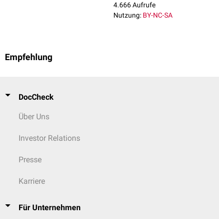
4.666 Aufrufe
Nutzung:
BY-NC-SA
Empfehlung
DocCheck
Über Uns
Investor Relations
Presse
Karriere
Für Unternehmen