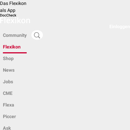
Das Flexikon
als App
Einloggen
Community
Flexikon
Shop
News
Jobs
CME
Flexa
Piccer
Ask