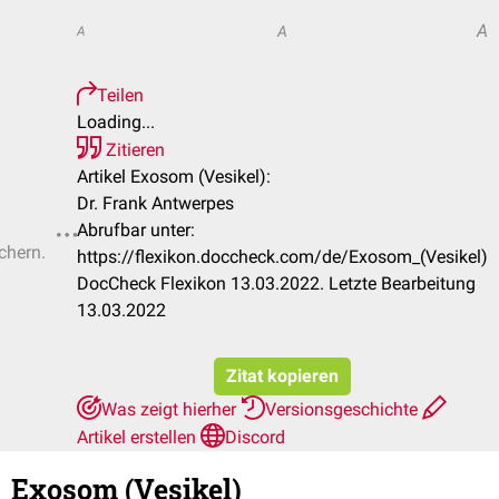
A
A
A
Teilen
Loading...
Zitieren
Artikel Exosom (Vesikel):
Dr. Frank Antwerpes
Abrufbar unter:
chern.
https://flexikon.doccheck.com/de/Exosom_(Vesikel)
DocCheck Flexikon 13.03.2022. Letzte Bearbeitung
13.03.2022
Zitat kopieren
Was zeigt hierher
Versionsgeschichte
Artikel erstellen
Discord
Exosom (Vesikel)