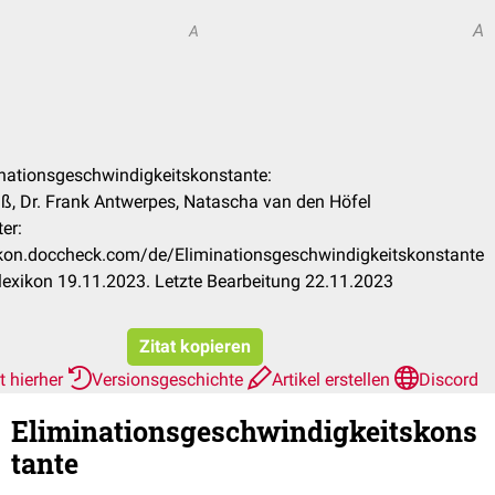
A
A
minationsgeschwindigkeitskonstante:
ß, Dr. Frank Antwerpes, Natascha van den Höfel
er:
xikon.doccheck.com/de/Eliminationsgeschwindigkeitskonstante
exikon 19.11.2023. Letzte Bearbeitung 22.11.2023
Zitat kopieren
t hierher
Versionsgeschichte
Artikel erstellen
Discord
Eliminationsgeschwindigkeitskons
tante