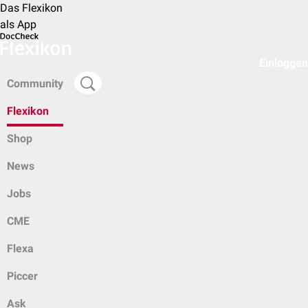
Das Flexikon
als App
Einloggen
Community
Flexikon
Shop
News
Jobs
CME
Flexa
Piccer
Ask