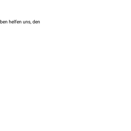
ben helfen uns, den