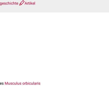
sgeschichte
Artikel
es
Musculus orbicularis