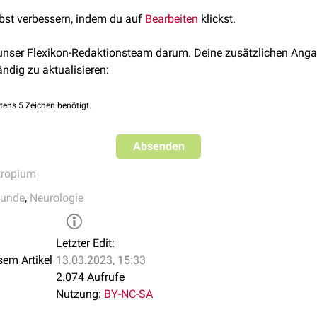
lbst verbessern, indem du auf
Bearbeiten
klickst.
 unser Flexikon-Redaktionsteam darum. Deine zusätzlichen Anga
ändig zu aktualisieren:
tens 5 Zeichen benötigt.
Absenden
tropium
kunde
,
Neurologie
Letzter Edit:
sem Artikel
13.03.2023, 15:33
2.074 Aufrufe
Nutzung:
BY-NC-SA