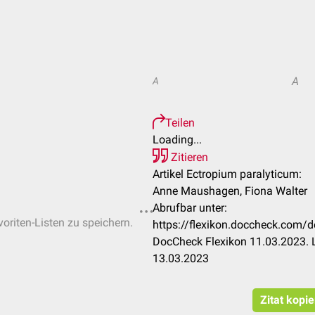
A
A
Teilen
Loading...
Zitieren
Artikel Ectropium paralyticum:
Anne Maushagen, Fiona Walter
Abrufbar unter:
voriten-Listen zu speichern.
https://flexikon.doccheck.com/
DocCheck Flexikon 11.03.2023. 
13.03.2023
Zitat kopi