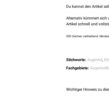
Du kannst den Artikel se
Alternativ kümmert sich
Artikel schnell und vollst
500
Zeichen verbleibend. Mindes
Stichworte:
Augenlid
,
Ek
Fachgebiete:
Augenheil
Wichtiger Hinweis zu die