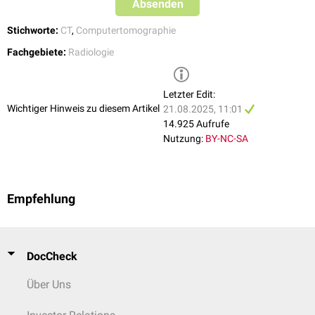
Absenden
Stichworte:
CT
,
Computertomographie
Fachgebiete:
Radiologie
Letzter Edit:
Wichtiger Hinweis zu diesem Artikel
21.08.2025, 11:01
14.925 Aufrufe
Nutzung:
BY-NC-SA
Empfehlung
DocCheck
Über Uns