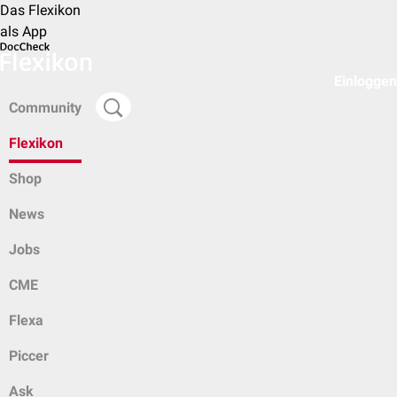
Das Flexikon
als App
Einloggen
Community
Flexikon
Shop
News
Jobs
CME
Flexa
Piccer
Ask