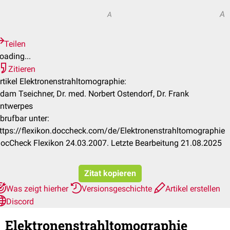
A
A
Teilen
oading...
Zitieren
rtikel Elektronenstrahltomographie:
dam Tseichner, Dr. med. Norbert Ostendorf, Dr. Frank
ntwerpes
brufbar unter:
ttps://flexikon.doccheck.com/de/Elektronenstrahltomographie
ocCheck Flexikon 24.03.2007. Letzte Bearbeitung 21.08.2025
Zitat kopieren
Was zeigt hierher
Versionsgeschichte
Artikel erstellen
Discord
Elektronenstrahltomographie