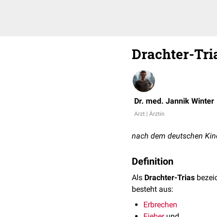
Drachter-Tri
Dr. med. Jannik Winter
Arzt | Ärztin
nach dem deutschen Kind
Definition
Als
Drachter-Trias
bezeic
besteht aus:
Erbrechen
Fieber
und