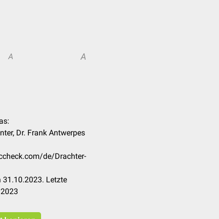
A
A
as:
nter, Dr. Frank Antwerpes
occheck.com/de/Drachter-
 31.10.2023. Letzte
.2023