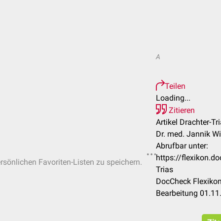
A
Teilen
Loading...
Zitieren
Artikel Drachter-Tri
Dr. med. Jannik Wi
Abrufbar unter:
https://flexikon.d
ersönlichen Favoriten-Listen zu speichern.
Trias
DocCheck Flexikon
Bearbeitung 01.11