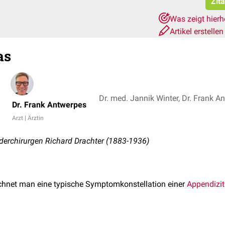
Zit
Was zeigt hier
Artikel erstelle
as
Dr. med. Jannik Winter, Dr. Frank A
Dr. Frank Antwerpes
Arzt | Ärztin
erchirurgen Richard Drachter (1883-1936)
hnet man eine typische Symptomkonstellation einer
Appendizit