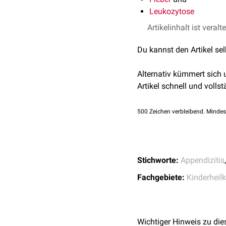
Leukozytose
Artikelinhalt ist veralt
Du kannst den Artikel se
Alternativ kümmert sich
Artikel schnell und vollst
500
Zeichen verbleibend. Mindes
Stichworte:
Appendizitis
Fachgebiete:
Kinderheil
Wichtiger Hinweis zu die