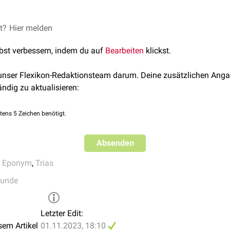
et?
Hier melden
lbst verbessern, indem du auf
Bearbeiten
klickst.
 unser Flexikon-Redaktionsteam darum. Deine zusätzlichen Anga
ändig zu aktualisieren:
tens 5 Zeichen benötigt.
Absenden
,
Eponym
,
Trias
kunde
Letzter Edit:
sem Artikel
01.11.2023, 18:10