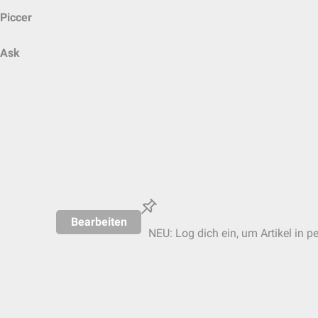
Piccer
Ask
Bearbeiten
NEU: Log dich ein, um Artikel in p