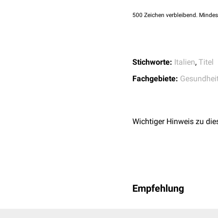
500
Zeichen verbleibend. Mindes
Stichworte:
Italien
,
Titel
Fachgebiete:
Gesundhei
Wichtiger Hinweis zu die
Empfehlung