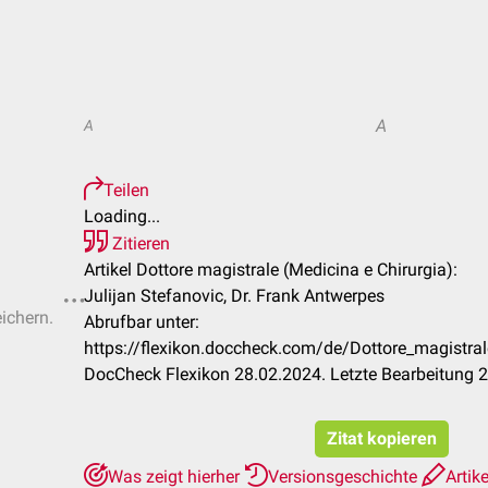
A
A
Teilen
Loading...
Zitieren
Artikel Dottore magistrale (Medicina e Chirurgia):
Julijan Stefanovic, Dr. Frank Antwerpes
eichern.
Abrufbar unter:
https://flexikon.doccheck.com/de/Dottore_magistral
DocCheck Flexikon 28.02.2024. Letzte Bearbeitung 
Zitat kopieren
Was zeigt hierher
Versionsgeschichte
Artik