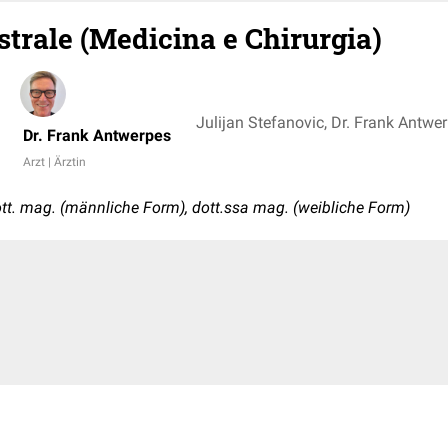
strale (Medicina e Chirurgia)
Julijan Stefanovic, Dr. Frank Antwe
Dr. Frank Antwerpes
Arzt | Ärztin
tt. mag. (männliche Form), dott.ssa mag. (weibliche Form)