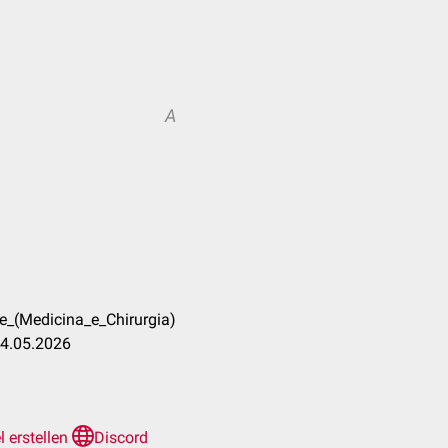
A
e_(Medicina_e_Chirurgia)
24.05.2026
el erstellen
Discord